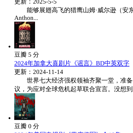
更新：2025-5-5
能够展翅高飞的猎鹰山姆·威尔逊（安东
Anthon...
豆瓣 5 分
2024年加拿大喜剧片《谣言》BD中英双字
更新：2024-11-14
世界七大经济强权领袖齐聚一堂，准备
议，为应对全球危机起草联合宣言。没想到正事
豆瓣 0 分