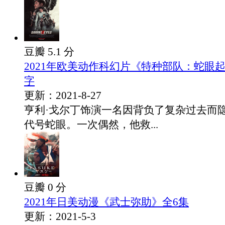
豆瓣 5.1 分
2021年欧美动作科幻片《特种部队：蛇眼
字
更新：2021-8-27
亨利·戈尔丁饰演一名因背负了复杂过去而
代号蛇眼。一次偶然，他救...
豆瓣 0 分
2021年日美动漫《武士弥助》全6集
更新：2021-5-3