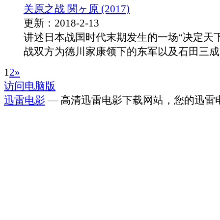
关原之战 関ヶ原 (2017)
更新：2018-2-13
讲述日本战国时代末期发生的一场“决定天
战双方为德川家康领下的东军以及石田三成..
1
2
»
访问电脑版
迅雷电影
— 高清迅雷电影下载网站，您的迅雷