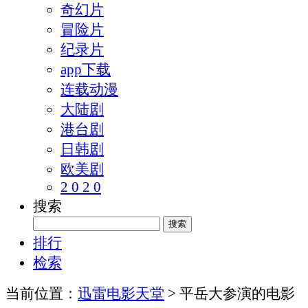
奇幻片
冒险片
纪录片
app下载
连载动漫
大陆剧
港台剧
日韩剧
欧美剧
2 0 2 0
搜索
排行
检索
当前位置：
迅雷电影天堂
> 平岳大参演的电影