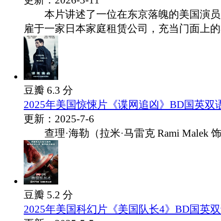
更新：2026-3-11
本片讲述了一位在东京落魄的美国演员
雇于一家日本家庭租赁公司，充当门面上的&.
豆瓣 6.3 分
2025年美国惊悚片《谍网追凶》BD国英双
更新：2025-7-6
查理·海勒（拉米·马雷克 Rami Malek 饰
豆瓣 5.2 分
2025年美国科幻片《美国队长4》BD国英