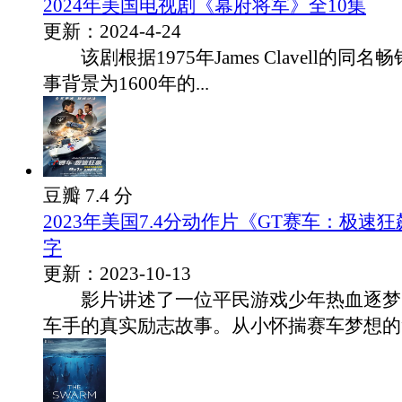
2024年美国电视剧《幕府将军》全10集
更新：2024-4-24
该剧根据1975年James Clavell的同
事背景为1600年的...
豆瓣 7.4 分
2023年美国7.4分动作片《GT赛车：极速
字
更新：2023-10-13
影片讲述了一位平民游戏少年热血逐梦
车手的真实励志故事。从小怀揣赛车梦想的詹.