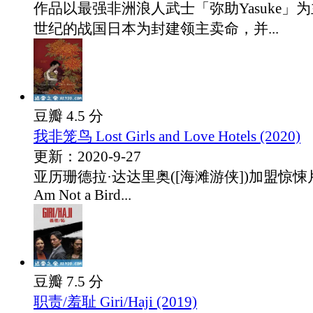
作品以最强非洲浪人武士「弥助Yasuke」为
世纪的战国日本为封建领主卖命，并...
豆瓣 4.5 分
我非笼鸟 Lost Girls and Love Hotels (2020)
更新：2020-9-27
亚历珊德拉·达达里奥([海滩游侠])加盟惊悚片
Am Not a Bird...
豆瓣 7.5 分
职责/羞耻 Giri/Haji (2019)