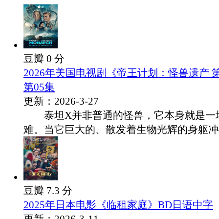
豆瓣 0 分
2026年美国电视剧《帝王计划：怪兽遗产 
第05集
更新：2026-3-27
泰坦X并非普通的怪兽，它本身就是一
难。当它巨大的、散发着生物光辉的身躯冲破.
豆瓣 7.3 分
2025年日本电影《临租家庭》BD日语中字