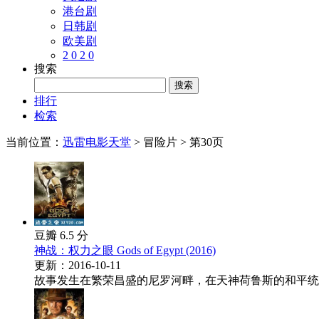
港台剧
日韩剧
欧美剧
2 0 2 0
搜索
排行
检索
当前位置：
迅雷电影天堂
> 冒险片
> 第30页
豆瓣 6.5 分
神战：权力之眼 Gods of Egypt (2016)
更新：2016-10-11
故事发生在繁荣昌盛的尼罗河畔，在天神荷鲁斯的和平统治