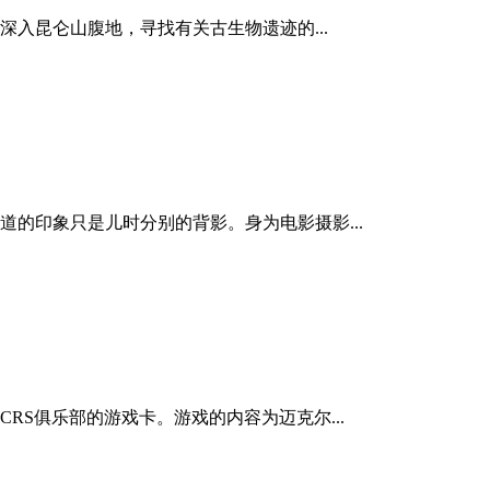
深入昆仑山腹地，寻找有关古生物遗迹的...
的印象只是儿时分别的背影。身为电影摄影...
RS俱乐部的游戏卡。游戏的内容为迈克尔...