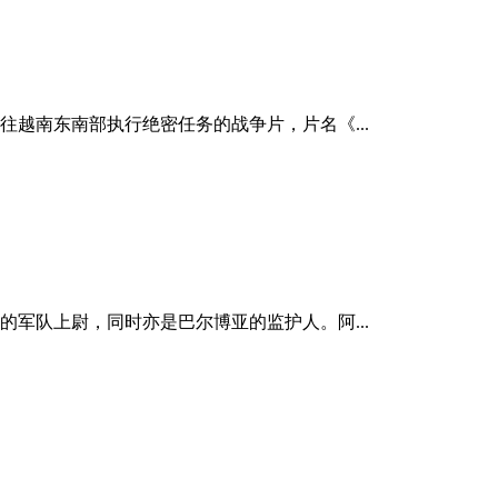
越南东南部执行绝密任务的战争片，片名《...
军队上尉，同时亦是巴尔博亚的监护人。阿...