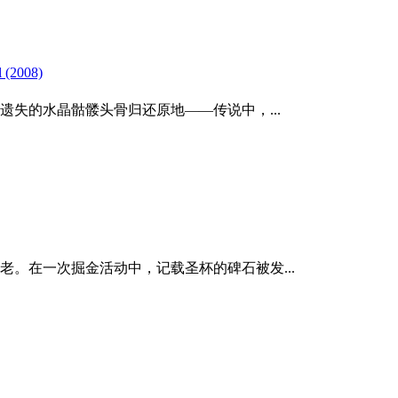
 (2008)
遗失的水晶骷髅头骨归还原地——传说中，...
。在一次掘金活动中，记载圣杯的碑石被发...