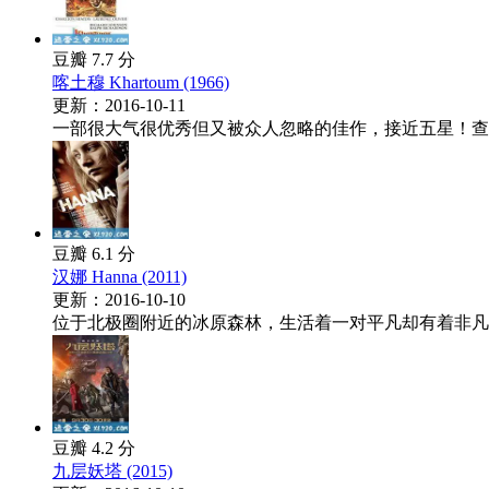
豆瓣 7.7 分
喀土穆 Khartoum (1966)
更新：2016-10-11
一部很大气很优秀但又被众人忽略的佳作，接近五星！查尔
豆瓣 6.1 分
汉娜 Hanna (2011)
更新：2016-10-10
位于北极圈附近的冰原森林，生活着一对平凡却有着非凡身
豆瓣 4.2 分
九层妖塔 (2015)