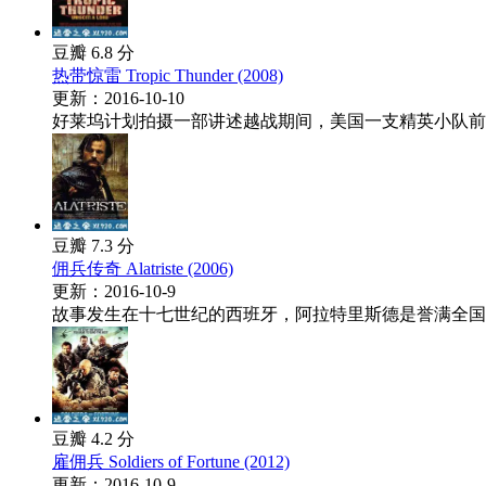
豆瓣 6.8 分
热带惊雷 Tropic Thunder (2008)
更新：2016-10-10
好莱坞计划拍摄一部讲述越战期间，美国一支精英小队前往
豆瓣 7.3 分
佣兵传奇 Alatriste (2006)
更新：2016-10-9
故事发生在十七世纪的西班牙，阿拉特里斯德是誉满全国的
豆瓣 4.2 分
雇佣兵 Soldiers of Fortune (2012)
更新：2016-10-9