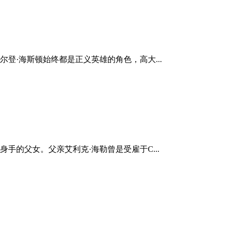
登·海斯顿始终都是正义英雄的角色，高大...
手的父女。父亲艾利克·海勒曾是受雇于C...