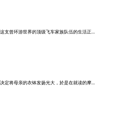
支曾环游世界的顶级飞车家族队伍的生活正...
定将母亲的衣钵发扬光大，於是在就读的摩...