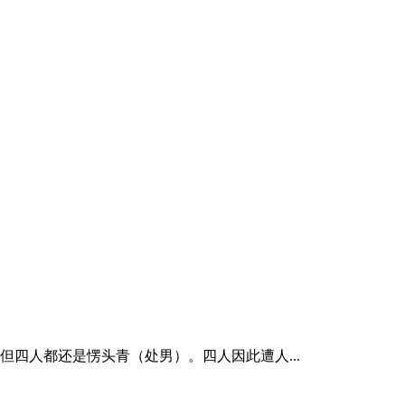
四人都还是愣头青（处男）。四人因此遭人...