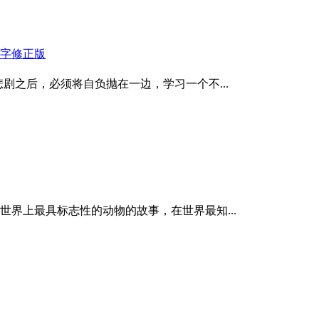
双字修正版
剧之后，必须将自负抛在一边，学习一个不...
界上最具标志性的动物的故事，在世界最知...