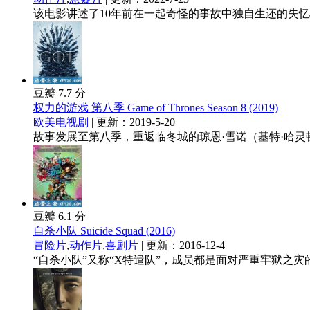
该电影讲述了10年前在一起奇怪的事故中独自生还的失忆
豆瓣 7.7 分
权力的游戏 第八季 Game of Thrones Season 8 (2019)
欧美电视剧
| 更新：2019-5-20
故事发展至第八季，重返临冬城的琼恩·雪诺（基特·哈灵顿 Kit H
豆瓣 6.1 分
自杀小队 Suicide Squad (2016)
冒险片
,
动作片
,
喜剧片
| 更新：2016-12-4
“自杀小队”又称“X特遣队”，成员都是面对严重牢狱之灾