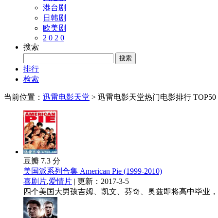
港台剧
日韩剧
欧美剧
2 0 2 0
搜索
排行
检索
当前位置：
迅雷电影天堂
>
迅雷电影天堂热门电影排行 TOP50
豆瓣 7.3 分
美国派系列合集 American Pie (1999-2010)
喜剧片
,
爱情片
| 更新：2017-3-5
四个美国大男孩吉姆、凯文、芬奇、奥兹即将高中毕业，但