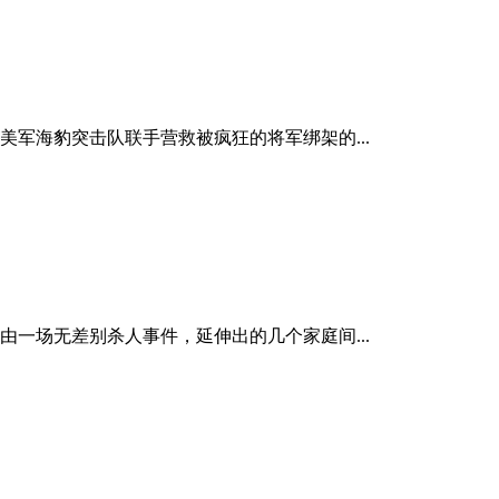
军海豹突击队联手营救被疯狂的将军绑架的...
一场无差别杀人事件，延伸出的几个家庭间...