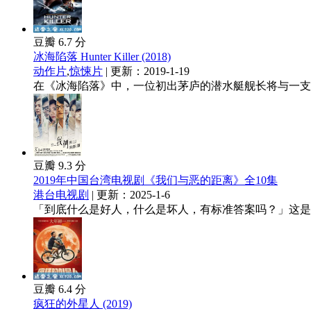
豆瓣 6.7 分
冰海陷落 Hunter Killer (2018)
动作片
,
惊悚片
| 更新：2019-1-19
在《冰海陷落》中，一位初出茅庐的潜水艇舰长将与一支美
豆瓣 9.3 分
2019年中国台湾电视剧《我们与恶的距离》全10集
港台电视剧
| 更新：2025-1-6
「到底什么是好人，什么是坏人，有标准答案吗？」这是由
豆瓣 6.4 分
疯狂的外星人 (2019)