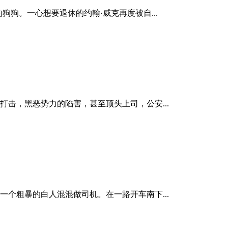
狗。一心想要退休的约翰·威克再度被自...
击，黑恶势力的陷害，甚至顶头上司，公安...
个粗暴的白人混混做司机。在一路开车南下...