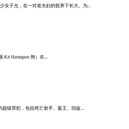
少女子允，在一对老夫妇的抚养下长大。为...
arington 饰）在...
的超级罪犯，包括死亡射手、鲨王、回旋...