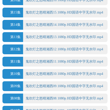
第16集
鬼吹灯之怒晴湘西16.1080p.HD国语中字无水印.mp4
第15集
鬼吹灯之怒晴湘西15.1080p.HD国语中字无水印.mp4
第14集
鬼吹灯之怒晴湘西14.1080p.HD国语中字无水印.mp4
第13集
鬼吹灯之怒晴湘西13.1080p.HD国语中字无水印.mp4
第12集
鬼吹灯之怒晴湘西12.1080p.HD国语中字无水印.mp4
第11集
鬼吹灯之怒晴湘西11.1080p.HD国语中字无水印.mp4
第10集
鬼吹灯之怒晴湘西10.1080p.HD国语中字无水印.mp4
第09集
鬼吹灯之怒晴湘西09.1080p.HD国语中字无水印.mp4
第08集
鬼吹灯之怒晴湘西08.1080p.HD国语中字无水印.mp4