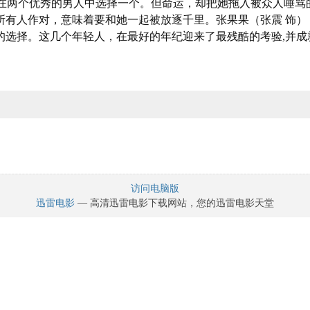
在两个优秀的男人中选择一个。但命运，却把她拖入被众人唾骂
所有人作对，意味着要和她一起被放逐千里。张果果（张震 饰）
的选择。这几个年轻人，在最好的年纪迎来了最残酷的考验,并
访问电脑版
迅雷电影
— 高清迅雷电影下载网站，您的迅雷电影天堂