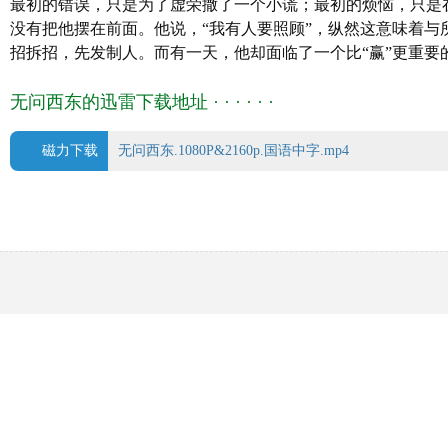
最初的错误，只是为了虚荣撒了一个小谎；最初的烦恼，只是
没有把他摆在前面。他说，“我有人要照顾”，纵然这意味着与
招拆招，先发制人。而有一天，他却面临了一个比“赢”更重要
无问西东的迅雷下载地址 · · · · · ·
磁力下载
无问西东.1080P&2160p.国语中字.mp4