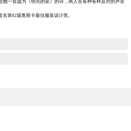
给她一首题为《明亮的星》的诗，两人在各种各样反对的声音
并提名第82届奥斯卡最佳服装设计奖。