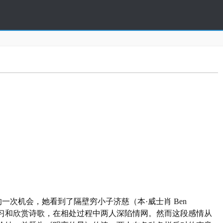
然的一次机会，她看到了隔壁穷小子济慈（本·威士肖 Ben
学习和欣赏诗歌，在相处过程中两人深陷情网。然而这段感情从