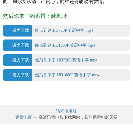
间，加尔文认清自己内心，同样还有萌动的爱情。
节) /
2019
-02-01(美国)
片长: 97分钟
然后你来了的迅雷下载地址 · · · · · ·
又名:
又名:
真爱，再出发(台) / 终点到达 /
Arrivals / Departures
磁力下载
终点到达.BD720P.英语中字.mp4
IMDb链接: tt4859168
磁力下载
终点到达.BD1080P.英语中字.mp4
磁力下载
然后你来了.HD720P.英语中字.mp4
磁力下载
然后你来了.HD1080P.英语中字.mp4
访问电脑版
迅雷电影
— 高清迅雷电影下载网站，您的迅雷电影天堂