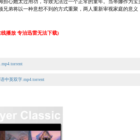
姆担心她太过用功，导致无法过一个正常的童年。当蒂娜作为宝
顿兄弟将以一种意想不到的方式重聚，两人重新审视家庭的意义
线播放 专治迅雷无法下载)
4.torrent
中英双字.mp4.torrent