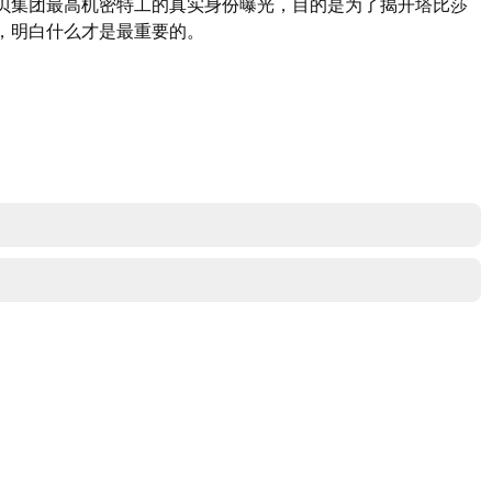
贝集团最高机密特工的真实身份曝光，目的是为了揭开塔比莎
，明白什么才是最重要的。