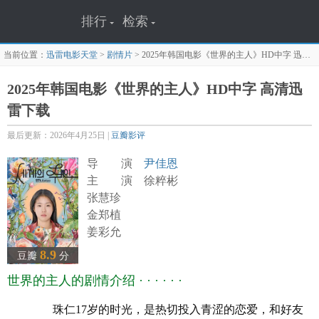
排行
检索
当前位置：
迅雷电影天堂
>
剧情片
>
2025年韩国电影《世界的主人》HD中字
迅雷下载页面
2025年韩国电影《世界的主人》HD中字 高清迅
雷下载
最后更新：2026年4月25日 |
豆瓣影评
导 演
尹佳恩
主 演 徐粹彬
张慧珍
金郑植
姜彩允
李宰锡
8.9
豆瓣
分
朴知玧
世界的主人的剧情介绍 · · · · · ·
金艺昶
高旻示
珠仁17岁的时光，是热切投入青涩的恋爱，和好友
白贤珠