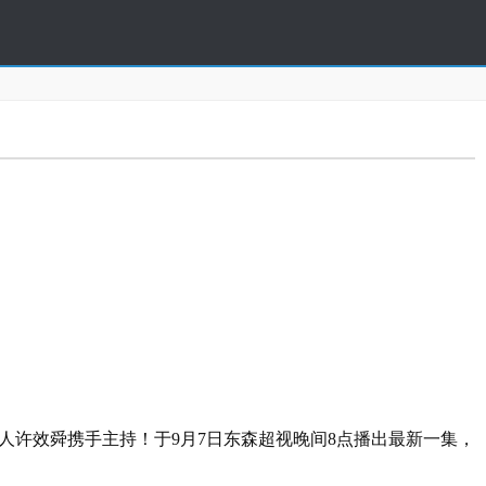
效舜携手主持！于9月7日东森超视晚间8点播出最新一集，