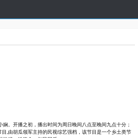
小娴。开播之初，播出时间为周日晚间八点至晚间九点十分；
影节目,由胡瓜领军主持的民视综艺强档，该节目是一个乡土类节