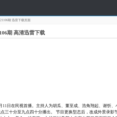
1106期
迅雷下载页面
106期 高清迅雷下载
11日在民视首播。主持人为胡瓜、董至成、浩角翔起、谢忻、
间七点三十分至九点四十分播出。 节目更换型态后，改成外景录