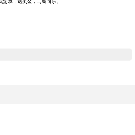
玩游戏，送奖金，与民同乐。