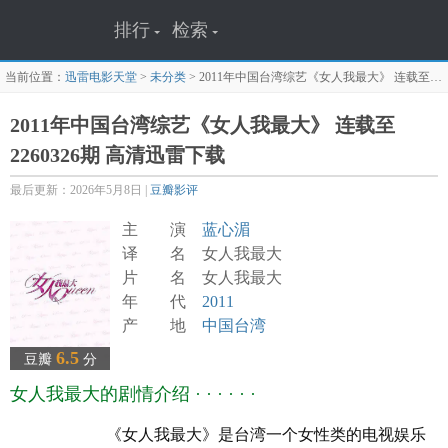
排行
检索
当前位置：
迅雷电影天堂
>
未分类
>
2011年中国台湾综艺《女人我最大》 连载至2260326期
2011年中国台湾综艺《女人我最大》 连载至
2260326期 高清迅雷下载
最后更新：2026年5月8日 |
豆瓣影评
主 演
蓝心湄
译 名 女人我最大
片 名 女人我最大
年 代
2011
产 地
中国台湾
类 别 真人秀
6.5
豆瓣
分
语 言 汉语普通话
女人我最大的剧情介绍 · · · · · ·
上映日期 2002-03
豆瓣评分 6.5
《女人我最大》是台湾一个女性类的电视娱乐
主 演 蓝心湄