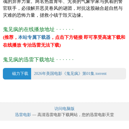
魂的异界力量。两名热血青年、无畏的气象学家与执着的警
上映日期 2026-02-27(美国)
官联手，必须解开恶灵卷风的谜团，对抗这股融合超自然与
豆瓣评分 0.0
灾难的恐怖力量，拯救小镇于毁灭边缘。
鬼见疯的在线播放地址 · · · · · ·
(推荐，
本站专属下载器
，点击下方链接 即可享受高速下载和
在线播放 专治迅雷无法下载)
鬼见疯的迅雷下载地址 · · · · · ·
磁力下载
2026年美国电影《鬼见疯》第01集.torrent
访问电脑版
迅雷电影
— 高清迅雷电影下载网站，您的迅雷电影天堂