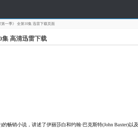
第一季》 全第10集
迅雷下载页面
0集 高清迅雷下载
ury)的畅销小说，讲述了伊丽莎白和约翰·巴克斯特(John Bax