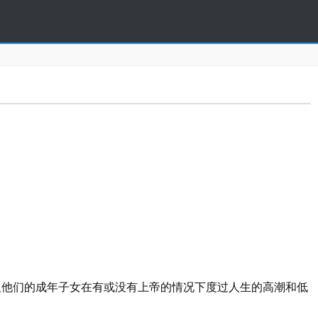
ter)以及他们的成年子女在有或没有上帝的情况下度过人生的高潮和低