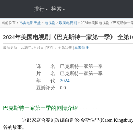
排行
检索
当前位置：
迅雷电影天堂
>
电视剧
>
欧美电视剧
>
2024年美国电视剧《巴克斯特一家
2024年美国电视剧《巴克斯特一家第一季》 全第1
最后更新：2026年5月31日 | 状态： 全第10集 |
豆瓣影评
译 名 巴克斯特一家第一季
片 名 巴克斯特一家第一季
年 代
2024
豆瓣评分 0.0
0
豆瓣
分
巴克斯特一家第一季的剧情介绍 · · · · · ·
这部家庭合奏剧改编自凯伦·金斯伯里(Karen Kingsb
谷的故事。