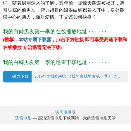
识，随着层层深入的了解，五年前一场惊天阴谋被揭开，离
奇失踪的前男友，智力超群的绿眼白鲸都卷入其中，身处阴
谋中心的两人，面对爱情、正义该如何抉择？
我的白鲸男友第一季的在线播放地址 · · · · · ·
(推荐，
本站专属下载器
，点击下方链接 即可享受高速下载和
在线播放 专治迅雷无法下载)
我的白鲸男友第一季的迅雷下载地址 · · · · · ·
磁力下载
2019年大陆电视剧《我的白鲸男友第一季》 连载至第07集.torrent
访问电脑版
迅雷电影
— 高清迅雷电影下载网站，您的迅雷电影天堂