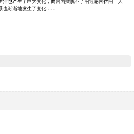
生活也产生了巨大变化，而因为摆脱不了的通感困扰的二人，
系也渐渐地发生了变化……