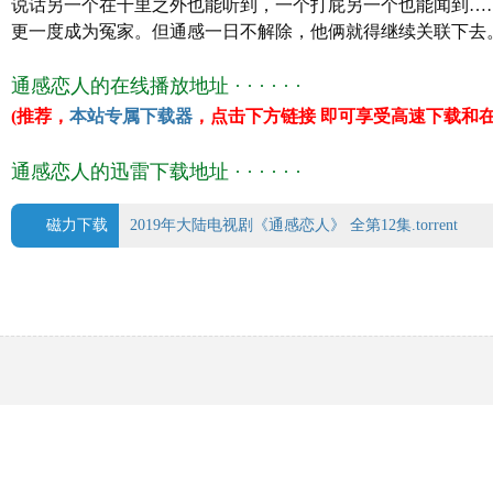
说话另一个在千里之外也能听到，一个打屁另一个也能闻到…
豆瓣评分 6.8
更一度成为冤家。但通感一日不解除，他俩就得继续关联下去
通感恋人的在线播放地址 · · · · · ·
(推荐，
本站专属下载器
，点击下方链接 即可享受高速下载和在
通感恋人的迅雷下载地址 · · · · · ·
磁力下载
2019年大陆电视剧《通感恋人》 全第12集.torrent