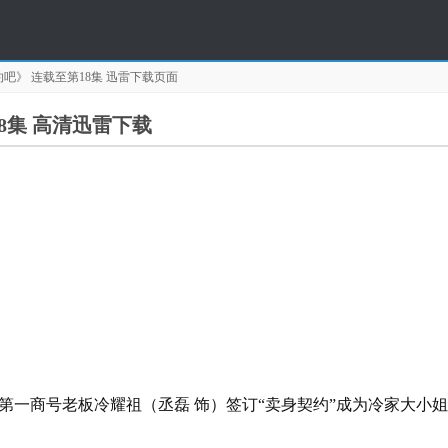
吧》 连载至第18集
迅雷下载页面
8集 高清迅雷下载
一商号老板冷耀祖（丞磊 饰）签订“卖身契约”成为冷家大小