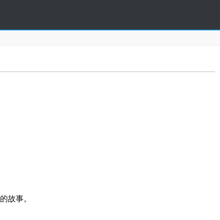
姐的故事。