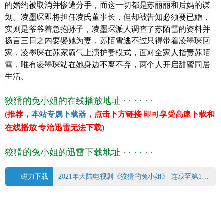
的婚约被取消并惨遭分手，而这一切都是苏丽丽和后妈的谋
主 演 王芊惠/罗一航
划。凌墨琛即将担任凌氏董事长，但却被告知必须要已婚，
实则是爷爷着急抱孙子，凌墨琛派人调查了苏陌雪的资料并
扬言三日之内要娶她为妻，苏陌雪逃不过只得带着凌墨琛回
家，凌墨琛在苏家霸气上演护妻模式，面对全家人指责苏陌
雪，唯有凌墨琛站在她身边不离不弃，两个人开启甜蜜同居
生活。
狡猾的兔小姐的在线播放地址 · · · · · ·
(推荐，
本站专属下载器
，点击下方链接 即可享受高速下载和
在线播放 专治迅雷无法下载)
狡猾的兔小姐的迅雷下载地址 · · · · · ·
磁力下载
2021年大陆电视剧《狡猾的兔小姐》 连载至第17集.torrent