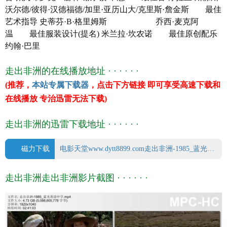
沃尔德/彼得·汉德福德/加里·亚历山大/克里斯·詹金斯 最佳
艺术指导 史蒂芬·B·格里姆斯 乔西·麦克阿
温 最佳服装设计(提名) 米兰拉·坎农诺 最佳原创配乐
约翰·巴里
走出非洲的在线播放地址 · · · · · ·
(推荐，
本站专属下载器
，点击下方链接 即可享受高速下载和
在线播放 专治迅雷无法下载)
走出非洲的迅雷下载地址 · · · · · ·
磁力下载
电影天堂www.dytt8899.com走出非洲-1985_蓝光英语中字.mp4.torrent
走出非洲走出非洲影片截图 · · · · · ·