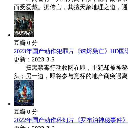
而受爱戴。据传言，其擅天象地理之道，通驱.
豆瓣 0 分
2023年国产动作犯罪片《诛烬枭亡》HD国
更新：2023-3-5
扫黑禁毒行动收网在即，主犯却被神秘
头；另一边，即将参与竞标的地产商突遇离奇车
豆瓣 0 分
2022年国产动作科幻片《罗布泊神秘事件