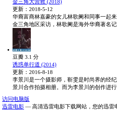
金三角大营救 (2018)
更新：2018-5-12
华裔富商林嘉豪的女儿林歌阑和同事一起来
金三角地区采访，林歌阑是海外华裔著名记者.
豆瓣 3.1 分
诱惑单行道 (2014)
更新：2016-8-18
李景川是一个摄影师，靳雯是时尚界的经纪
景川合作拍摄相册。而为李景川的创作进行投.
访问电脑版
迅雷电影
— 高清迅雷电影下载网站，您的迅雷