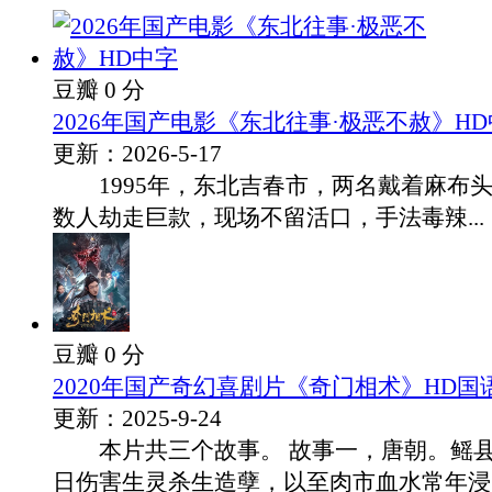
豆瓣 0 分
2026年国产电影《东北往事·极恶不赦》H
更新：2026-5-17
1995年，东北吉春市，两名戴着麻布
数人劫走巨款，现场不留活口，手法毒辣...
豆瓣 0 分
2020年国产奇幻喜剧片《奇门相术》HD国
更新：2025-9-24
本片共三个故事。 故事一，唐朝。鳐县
日伤害生灵杀生造孽，以至肉市血水常年浸..