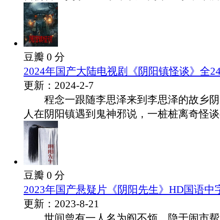
豆瓣 0 分
2024年国产大陆电视剧《阴阳镇怪谈》全2
更新：2024-2-7
程念一跟随李思泽来到李思泽的故乡阴
人在阴阳镇遇到鬼神邪说，一桩桩离奇怪谈事.
豆瓣 0 分
2023年国产悬疑片《阴阳先生》HD国语中
更新：2023-8-21
世间曾有一人名为阎不烦，隐于闹市帮