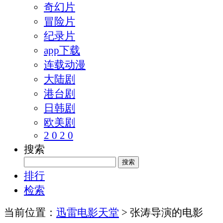
奇幻片
冒险片
纪录片
app下载
连载动漫
大陆剧
港台剧
日韩剧
欧美剧
2 0 2 0
搜索
排行
检索
当前位置：
迅雷电影天堂
> 张涛导演的电影