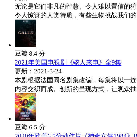
无论是它们非凡的智慧、令人难以置信的狩
令人惊讶的人类特质，有些生物挑战我们的想.
豆瓣 8.4 分
2021年美国电视剧《骇人来电》全9集
更新：2021-3-24
本剧根据法国同名剧集改编，每集将以一连
内容交织而成。创新的呈现方式，让观众抽丝.
豆瓣 6.5 分
2020年欧美6.5分动作片《神奇女侠1984