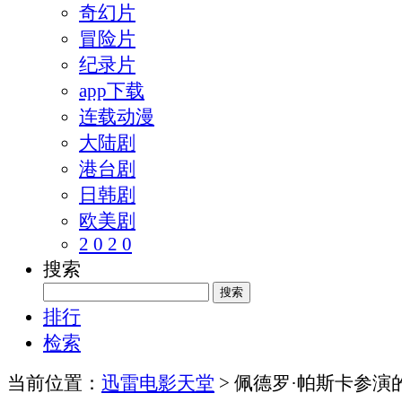
奇幻片
冒险片
纪录片
app下载
连载动漫
大陆剧
港台剧
日韩剧
欧美剧
2 0 2 0
搜索
排行
检索
当前位置：
迅雷电影天堂
> 佩德罗·帕斯卡参演