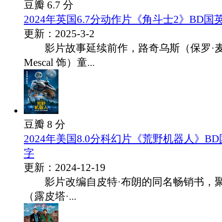
豆瓣 6.7 分
2024年英国6.7分动作片《角斗士2》BD
更新：2025-3-2
影片故事延续前作，路奇乌斯（保罗·麦斯卡
Mescal 饰）童...
豆瓣 8 分
2024年美国8.0分科幻片《荒野机器人》B
字
更新：2024-12-19
影片改编自皮特·布朗的同名畅销书，聚
（露皮塔·...