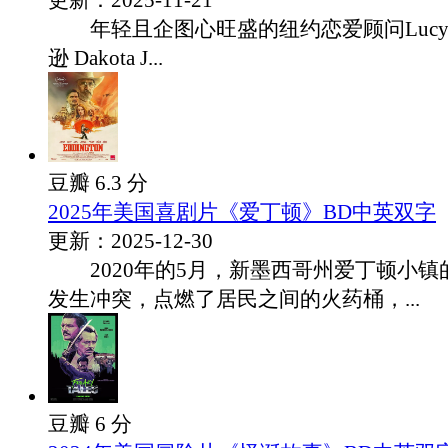
更新：2025-11-21
年轻且企图心旺盛的纽约恋爱顾问Lucy
逊 Dakota J...
豆瓣 6.3 分
2025年美国喜剧片《爱丁顿》BD中英双字
更新：2025-12-30
2020年的5月，新墨西哥州爱丁顿小镇
发生冲突，点燃了居民之间的火药桶，...
豆瓣 6 分