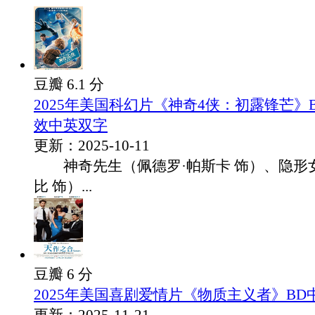
豆瓣 6.1 分
2025年美国科幻片《神奇4侠：初露锋芒》
效中英双字
更新：2025-10-11
神奇先生（佩德罗·帕斯卡 饰）、隐形女
比 饰）...
豆瓣 6 分
2025年美国喜剧爱情片《物质主义者》BD