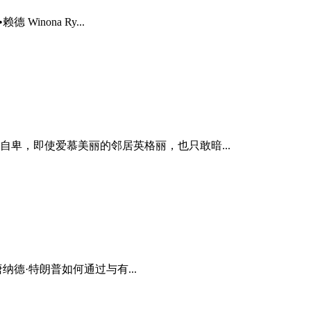
nona Ry...
，即使爱慕美丽的邻居英格丽，也只敢暗...
·特朗普如何通过与有...