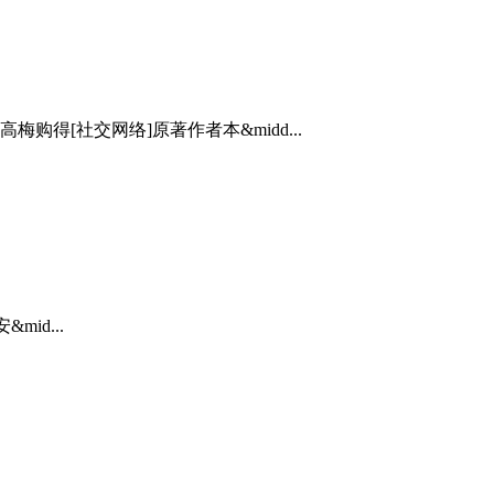
[社交网络]原著作者本&midd...
id...