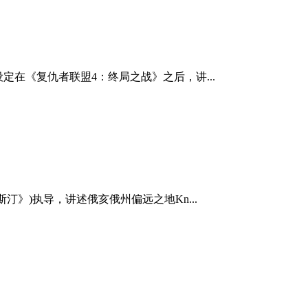
定在《复仇者联盟4：终局之战》之后，讲...
汀》)执导，讲述俄亥俄州偏远之地Kn...