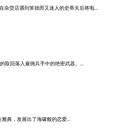
在杂货店遇到笨拙而又迷人的史蒂夫后将电...
取回落入雇佣兵手中的绝密武器。...
住在雅典，发展出了海啸般的恋爱...