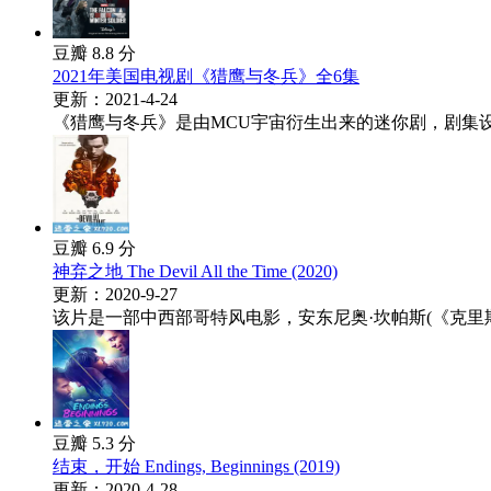
豆瓣 8.8 分
2021年美国电视剧《猎鹰与冬兵》全6集
更新：2021-4-24
《猎鹰与冬兵》是由MCU宇宙衍生出来的迷你剧，剧集设
豆瓣 6.9 分
神弃之地 The Devil All the Time (2020)
更新：2020-9-27
该片是一部中西部哥特风电影，安东尼奥·坎帕斯(《克里斯
豆瓣 5.3 分
结束，开始 Endings, Beginnings (2019)
更新：2020-4-28