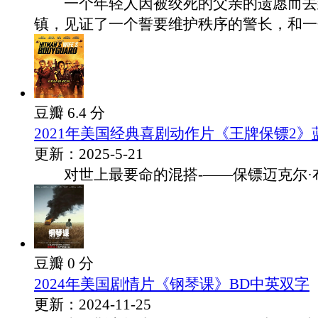
一个年轻人因被绞死的父亲的遗愿而去
镇，见证了一个誓要维护秩序的警长，和一个誓
豆瓣 6.4 分
2021年美国经典喜剧动作片《王牌保镖2
更新：2025-5-21
对世上最要命的混搭-——保镖迈克尔·布莱
豆瓣 0 分
2024年美国剧情片《钢琴课》BD中英双字
更新：2024-11-25