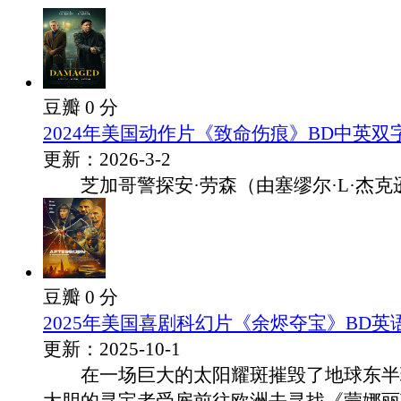
豆瓣 0 分
2024年美国动作片《致命伤痕》BD中英双
更新：2026-3-2
芝加哥警探安·劳森（由塞缪尔·L·杰克逊饰
豆瓣 0 分
2025年美国喜剧科幻片《余烬夺宝》BD英
更新：2025-10-1
在一场巨大的太阳耀斑摧毁了地球东半