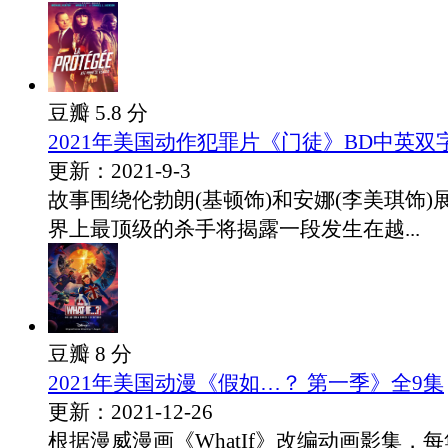
豆瓣 5.8 分
2021年美国动作犯罪片《门徒》BD中英双
更新：2021-9-3
故事围绕伦勃朗(基顿饰)和安娜(李美琪饰)
界上最顶级的杀手将揭露一段发生在越...
豆瓣 8 分
2021年美国动漫《假如…？ 第一季》全9集
更新：2021-12-26
根据漫威漫画《WhatIf》改编动画影集，