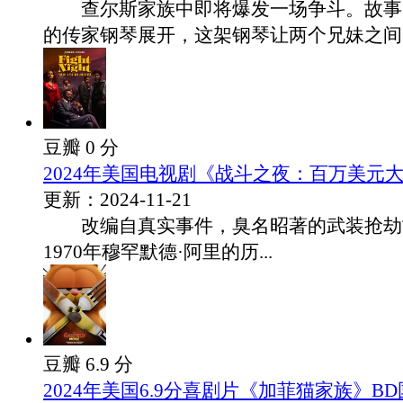
查尔斯家族中即将爆发一场争斗。故事
的传家钢琴展开，这架钢琴让两个兄妹之间的.
豆瓣 0 分
2024年美国电视剧《战斗之夜：百万美元
更新：2024-11-21
改编自真实事件，臭名昭著的武装抢劫
1970年穆罕默德·阿里的历...
豆瓣 6.9 分
2024年美国6.9分喜剧片《加菲猫家族》B