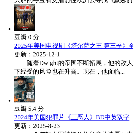
大胆的寻宝者受雇前往欧洲去寻找《蒙娜丽莎.
豆瓣 0 分
2025年美国电视剧《塔尔萨之王 第三季》全
更新：2025-12-1
随着Dwight的帝国不断拓展，他的敌
下经受的风险也在升高。现在，他面临...
豆瓣 5.4 分
2024年美国犯罪片《三恶人》BD中英双字
更新：2025-8-23