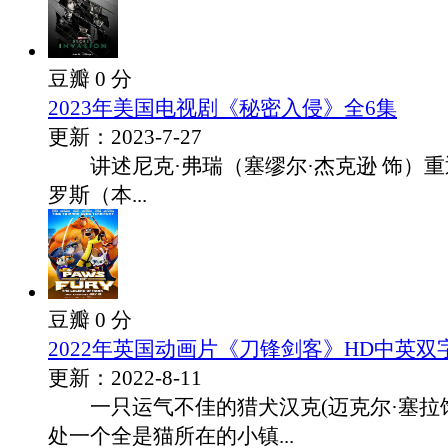
豆瓣 0 分
2023年美国电视剧《秘密入侵》全6集
更新：2023-7-27
讲述尼克·弗瑞（塞缪尔·杰克逊 饰）重
罗斯（本...
豆瓣 0 分
2022年英国动画片《刀锋剑客》HD中英双
更新：2022-8-11
一只运气不佳的猎犬汉克(迈克尔·塞拉饰
处一个全是猫所在的小镇...