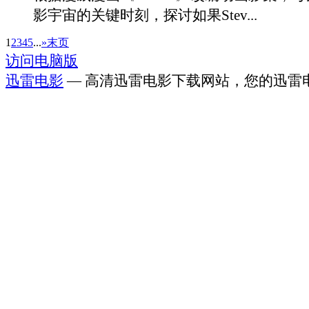
影宇宙的关键时刻，探讨如果Stev...
1
2
3
4
5
...
»
末页
访问电脑版
迅雷电影
— 高清迅雷电影下载网站，您的迅雷