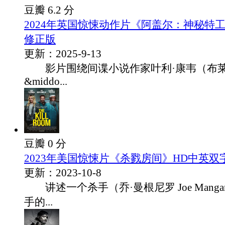
豆瓣 6.2 分
2024年英国惊悚动作片《阿盖尔：神秘特
修正版
更新：2025-9-13
影片围绕间谍小说作家叶利·康韦（布莱
&middo...
豆瓣 0 分
2023年美国惊悚片《杀戮房间》HD中英双
更新：2023-10-8
讲述一个杀手（乔·曼根尼罗 Joe Mangani
手的...