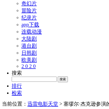
奇幻片
冒险片
纪录片
app下载
连载动漫
大陆剧
港台剧
日韩剧
欧美剧
2 0 2 0
搜索
排行
检索
当前位置：
迅雷电影天堂
> 塞缪尔·杰克逊参演