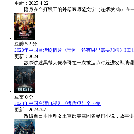
更新：2025-4-22
隐身在台打黑工的外籍医师范文宁（连炳发 饰）在一场
豆瓣 5.2 分
2023年中国台湾剧情片《请问，还有哪里需要加强》HD
更新：2024-1-1
故事讲述黑帮大佬泰哥在一次被追杀时躲进发型助理阿芬
豆瓣 0 分
2023年中国台湾电视剧《模仿犯》全10集
更新：2023-5-2
改编自日本推理女王宫部美雪同名畅销小说，故事讲述9