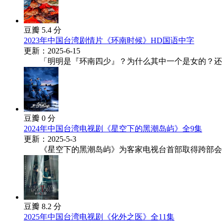
豆瓣 5.4 分
2023年中国台湾剧情片《环南时候》HD国语中字
更新：2025-6-15
「明明是『环南四少』？为什么其中一个是女的？还有，
豆瓣 0 分
2024年中国台湾电视剧《星空下的黑潮岛屿》全9集
更新：2025-5-3
《星空下的黑潮岛屿》为客家电视台首部取得跨部会（文
豆瓣 8.2 分
2025年中国台湾电视剧《化外之医》全11集