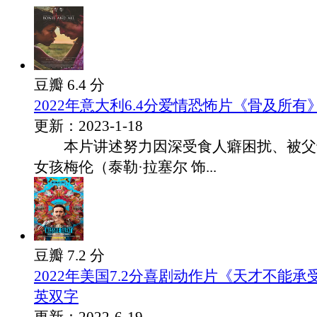
豆瓣 6.4 分
2022年意大利6.4分爱情恐怖片《骨及所有
更新：2023-1-18
本片讲述努力因深受食人癖困扰、被父
女孩梅伦（泰勒·拉塞尔 饰...
豆瓣 7.2 分
2022年美国7.2分喜剧动作片《天才不能
英双字