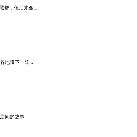
，但后来金...
地降下一阵...
间的故事。...