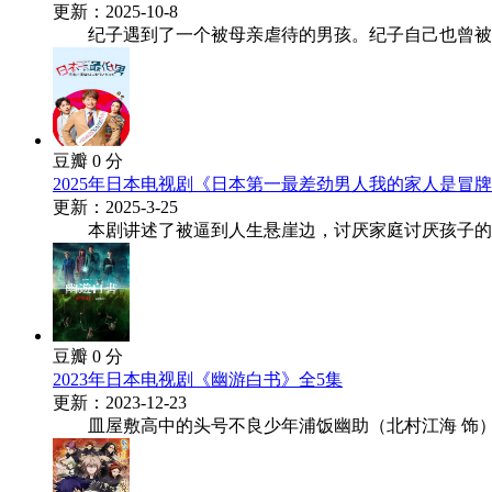
更新：2025-10-8
纪子遇到了一个被母亲虐待的男孩。纪子自己也曾被一位
豆瓣 0 分
2025年日本电视剧《日本第一最差劲男人我的家人是冒牌
更新：2025-3-25
本剧讲述了被逼到人生悬崖边，讨厌家庭讨厌孩子的差劲
豆瓣 0 分
2023年日本电视剧《幽游白书》全5集
更新：2023-12-23
皿屋敷高中的头号不良少年浦饭幽助（北村江海 饰）整