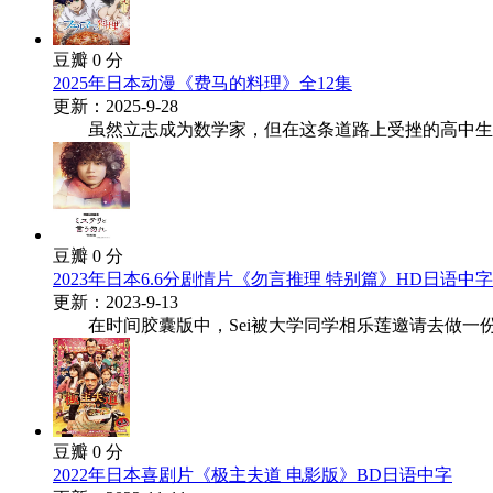
豆瓣 0 分
2025年日本动漫《费马的料理》全12集
更新：2025-9-28
虽然立志成为数学家，但在这条道路上受挫的高中生·北
豆瓣 0 分
2023年日本6.6分剧情片《勿言推理 特别篇》HD日语中字
更新：2023-9-13
在时间胶囊版中，Sei被大学同学相乐莲邀请去做一份日薪1
豆瓣 0 分
2022年日本喜剧片《极主夫道 电影版》BD日语中字