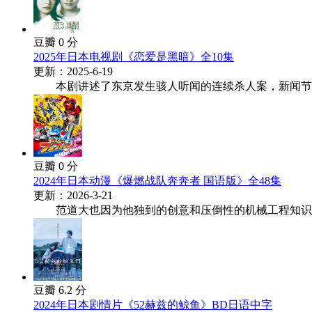
豆瓣 0 分
2025年日本电视剧《恋爱是黑暗》全10集
更新：2025-6-19
本剧讲述了东京发生骇人听闻的连续杀人案，新闻节目导
豆瓣 0 分
2024年日本动漫《爆燃战队奔奔者 国语版》全48集
更新：2026-3-21
范道大也因为他独到的创意和压倒性的机械工程知识技
豆瓣 6.2 分
2024年日本剧情片《52赫兹的鲸鱼》BD日语中字