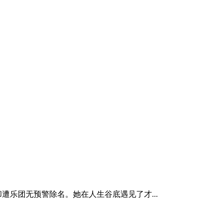
乐团无预警除名。她在人生谷底遇见了才...