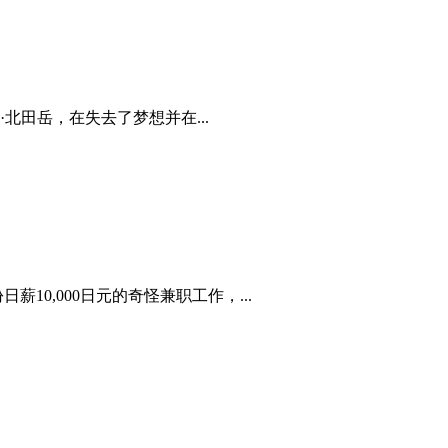
田岳，在失去了梦想并在...
0,000日元的奇怪兼职工作，...