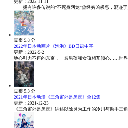
更新：2022-11-11
拥有许多传说的“不死身阿龙”曾经穷凶极恶，混迹于黑帮
豆瓣 5.8 分
2022年日本动画片《泡泡》BD日语中字
更新：2022-5-2
地心引力不再的东京，一名男孩和女孩相互倾心……世界各
豆瓣 5.3 分
2021年日本动漫《三角窗外是黑夜》全12集
更新：2021-12-23
《三角窗外是黑夜》讲述以除灵为工作的冷川与助手三角之