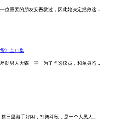
重要的朋友安吾救过，因此她决定拯救这...
货》全11集
男人大森一平，为了当选议员，和单身爸...
日里游手好闲，打架斗殴，是一个人见人...