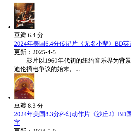
豆瓣 6.4 分
2024年美国6.4分传记片《无名小辈》BD
更新：2025-4-5
影片以1960年代初的纽约音乐界为背景
迪伦插电争议的始末。...
豆瓣 8.3 分
2024年美国8.3分科幻动作片《沙丘2》B
字