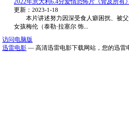
2022年意大利6.4分爱情恐怖片《骨及所有
更新：2023-1-18
本片讲述努力因深受食人癖困扰、被父
女孩梅伦（泰勒·拉塞尔 饰...
访问电脑版
迅雷电影
— 高清迅雷电影下载网站，您的迅雷