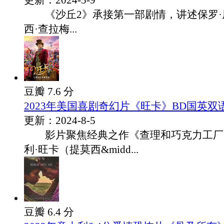
更新：2024-5-9
《沙丘2》承接第一部剧情，讲述保罗·
西·查拉梅...
豆瓣 7.6 分
2023年美国喜剧奇幻片《旺卡》BD国英双
更新：2024-8-5
影片聚焦经典之作《查理和巧克力工厂
利·旺卡（提莫西&midd...
豆瓣 6.4 分