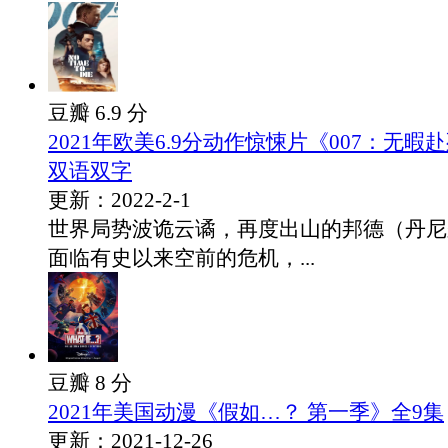
豆瓣 6.9 分
2021年欧美6.9分动作惊悚片《007：无
双语双字
更新：2022-2-1
世界局势波诡云谲，再度出山的邦德（丹尼
面临有史以来空前的危机，...
豆瓣 8 分
2021年美国动漫《假如…？ 第一季》全9集
更新：2021-12-26