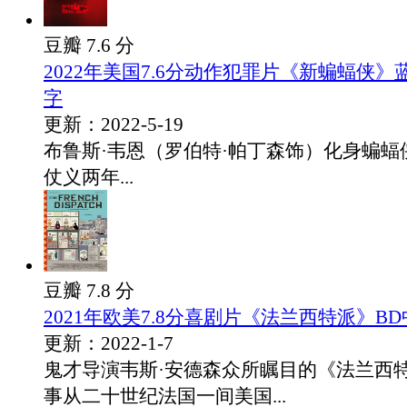
豆瓣 7.6 分
2022年美国7.6分动作犯罪片《新蝙蝠侠
字
更新：2022-5-19
布鲁斯·韦恩（罗伯特·帕丁森饰）化身蝙蝠
仗义两年...
豆瓣 7.8 分
2021年欧美7.8分喜剧片《法兰西特派》B
更新：2022-1-7
鬼才导演韦斯·安德森众所瞩目的《法兰西
事从二十世纪法国一间美国...