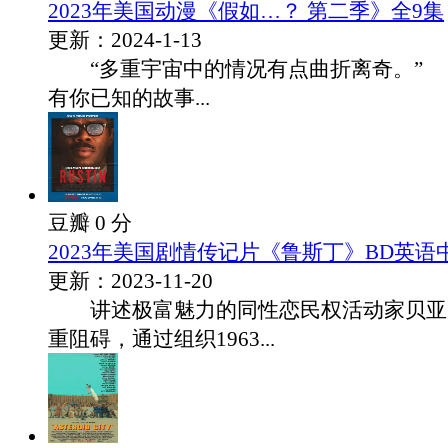
2023年美国动漫《假如…？ 第二季》全9集
更新：2024-1-13
“多重宇宙中的情况有点曲折离奇。”
有你已知的故事...
豆瓣 0 分
2023年美国剧情传记片《鲁斯丁》BD英语
更新：2023-11-20
讲述极富魅力的同性恋民权活动家贝亚·
重阻碍，通过组织1963...