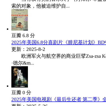
索的对象，他被迫维护自...
豆瓣 6.8 分
2025年美国6.8分喜剧片《腓尼基计划》B
更新：2025-8-2
欧洲军火与航空界的商业巨擘Zsa-zsa K
·德尔&m...
豆瓣 0 分
2025年美国电视剧《最后生还者 第二季》