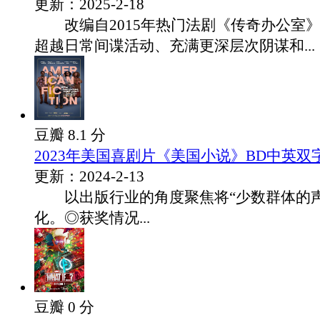
更新：2025-2-18
改编自2015年热门法剧《传奇办公室
超越日常间谍活动、充满更深层次阴谋和...
豆瓣 8.1 分
2023年美国喜剧片《美国小说》BD中英双
更新：2024-2-13
以出版行业的角度聚焦将“少数群体的声
化。◎获奖情况...
豆瓣 0 分