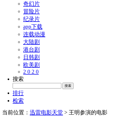
奇幻片
冒险片
纪录片
app下载
连载动漫
大陆剧
港台剧
日韩剧
欧美剧
2 0 2 0
搜索
排行
检索
当前位置：
迅雷电影天堂
> 王明参演的电影