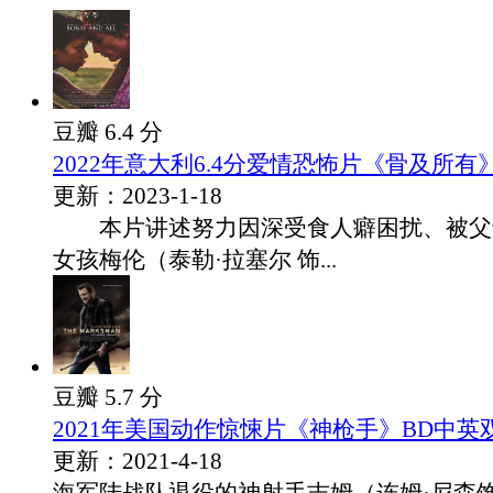
豆瓣 6.4 分
2022年意大利6.4分爱情恐怖片《骨及所有
更新：2023-1-18
本片讲述努力因深受食人癖困扰、被父
女孩梅伦（泰勒·拉塞尔 饰...
豆瓣 5.7 分
2021年美国动作惊悚片《神枪手》BD中英
更新：2021-4-18