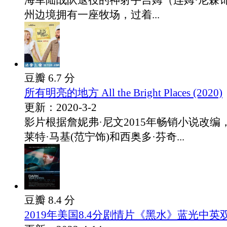
海军陆战队退役的神射手吉姆（连姆·尼森
州边境拥有一座牧场，过着...
豆瓣 6.7 分
所有明亮的地方 All the Bright Places (2020)
更新：2020-3-2
影片根据詹妮弗·尼文2015年畅销小说改
莱特·马基(范宁饰)和西奥多·芬奇...
豆瓣 8.4 分
2019年美国8.4分剧情片《黑水》蓝光中英