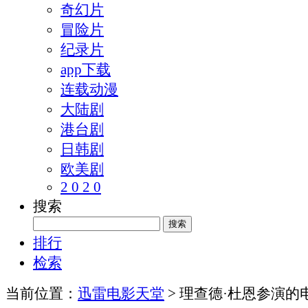
奇幻片
冒险片
纪录片
app下载
连载动漫
大陆剧
港台剧
日韩剧
欧美剧
2 0 2 0
搜索
排行
检索
当前位置：
迅雷电影天堂
> 理查德·杜恩参演的