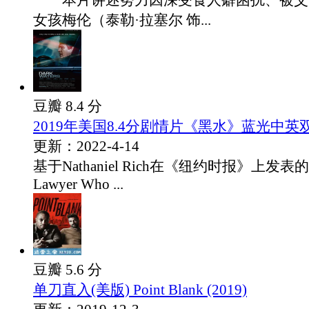
本片讲述努力因深受食人癖困扰、被父
女孩梅伦（泰勒·拉塞尔 饰...
豆瓣 8.4 分
2019年美国8.4分剧情片《黑水》蓝光中英
更新：2022-4-14
基于Nathaniel Rich在《纽约时报》上发表
Lawyer Who ...
豆瓣 5.6 分
单刀直入(美版) Point Blank (2019)