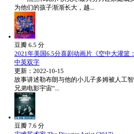
为他们的孩子渐渐长大，越...
豆瓣 6.5 分
2021年美国6.5分喜剧动画片《空中大灌
中英双字
更新：2022-10-15
故事讲述勒布朗与他的小儿子多姆被人工智
兄弟电影宇宙”...
豆瓣 7.6 分