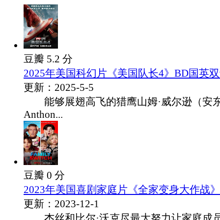
豆瓣 5.2 分
2025年美国科幻片《美国队长4》BD国英
更新：2025-5-5
能够展翅高飞的猎鹰山姆·威尔逊（安东
Anthon...
豆瓣 0 分
2023年美国喜剧家庭片《全家变身大作战》
更新：2023-12-1
杰丝和比尔·沃克尽最大努力让家庭成员