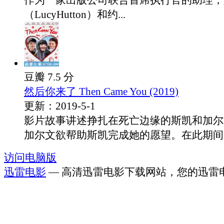
作为一家出版公司联合首席执行官的助理，
（LucyHutton）和约...
豆瓣 7.5 分
然后你来了 Then Came You (2019)
更新：2019-5-1
影片故事讲述挣扎在死亡边缘的斯凯和加尔
加尔文欲帮助斯凯完成她的愿望。在此期间，.
访问电脑版
迅雷电影
— 高清迅雷电影下载网站，您的迅雷