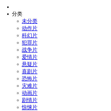
分类
未分类
动作片
科幻片
犯罪片
战争片
爱情片
悬疑片
喜剧片
恐怖片
灾难片
动画片
剧情片
惊悚片