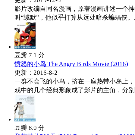
更新：2019-12-3
影片改编自同名漫画，原著漫画讲述一个神
叫“缄默”，他似乎打算从远处暗杀蝙蝠侠。..
豆瓣 7.1 分
愤怒的小鸟 The Angry Birds Movie (2016)
更新：2016-8-2
一群不会飞的小鸟，挤在一座热带小岛上，
戏中的几个经典形象成了影片的主角，分别是.
豆瓣 8.0 分