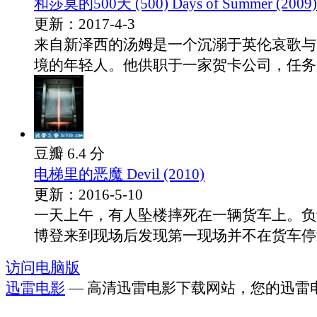
和莎莫的500天 (500) Days of Summer (2009)
更新：2017-4-3
来自新泽西的汤姆是一个沉溺于英伦哀歌与
境的年轻人。他供职于一家贺卡公司，任务是.
豆瓣 6.4 分
电梯里的恶魔 Devil (2010)
更新：2016-5-10
一天上午，有人坠楼摔死在一辆货车上。负
博登来到现场后发现第一现场并不在货车停靠.
访问电脑版
迅雷电影
— 高清迅雷电影下载网站，您的迅雷