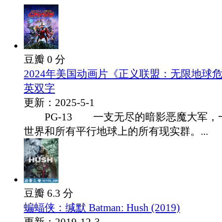
豆瓣 0 分
2024年美国动画片《正义联盟：无限地球危
英双字
更新：2025-5-1
PG-13 一支无尽的暗影恶魔大军，
世界和所有平行地球上的所有现实群。...
豆瓣 6.3 分
蝙蝠侠：缄默 Batman: Hush (2019)