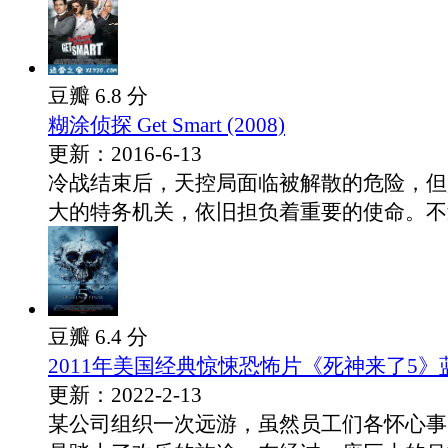
豆瓣 6.8 分
糊涂侦探 Get Smart (2008)
更新：2016-6-13
冷战结束后，天控局面临被解散的危险，但
大的特务机关，依旧担负着重要的使命。不过.
豆瓣 6.4 分
2011年美国经典惊悚恐怖片《死神来了5
更新：2022-2-13
某公司组织一次远游，虽然员工们各怀心事