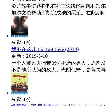
影片故事讲述挣扎在死亡边缘的斯凯和加尔
加尔文欲帮助斯凯完成她的愿望。在此期间，.
豆瓣 0 分
我不在这儿 I’m Not Here (2019)
更新：2019-3-10
一个人被过去痛苦记忆折磨的男人，逐渐发
不是他所认为的敌人。光阴似箭，史蒂夫再也.
豆瓣 0 分