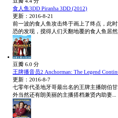
豆瓣 4.4 分
食人鱼3DD Piranha 3DD (2012)
更新：2016-8-21
前一波的食人鱼攻击终于画上了终点，此时
恐的发现，搅得人们天翻地覆的食人鱼居然还.
豆瓣 6.0 分
王牌播音员2 Anchorman: The Legend Continu
更新：2016-8-7
七零年代圣地牙哥最出名的王牌主播朗伯甘地
外当然还有朗美丽的主播搭档兼贤内助妻...