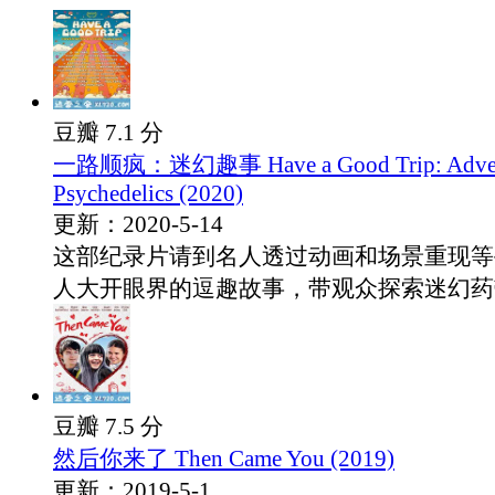
豆瓣 7.1 分
一路顺疯：迷幻趣事 Have a Good Trip: Advent
Psychedelics (2020)
更新：2020-5-14
这部纪录片请到名人透过动画和场景重现等
人大开眼界的逗趣故事，带观众探索迷幻药带.
豆瓣 7.5 分
然后你来了 Then Came You (2019)
更新：2019-5-1