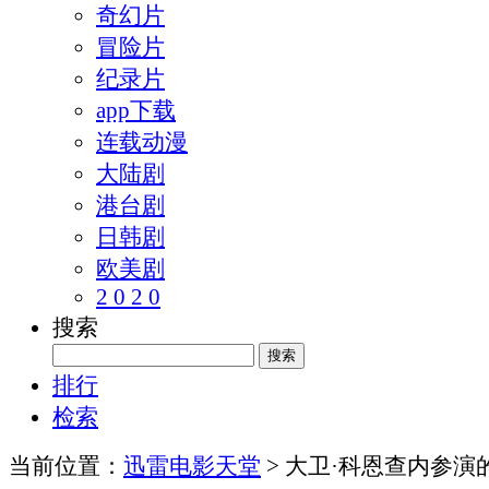
奇幻片
冒险片
纪录片
app下载
连载动漫
大陆剧
港台剧
日韩剧
欧美剧
2 0 2 0
搜索
排行
检索
当前位置：
迅雷电影天堂
> 大卫·科恩查内参演