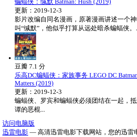
蝙蝠侠：缄默 Batman: Hush (2019)
更新：2019-12-3
影片改编自同名漫画，原著漫画讲述一个神
叫“缄默”，他似乎打算从远处暗杀蝙蝠侠。..
豆瓣 7.1 分
乐高DC蝙蝠侠：家族事务 LEGO DC Batman: 
Matters (2019)
更新：2019-12-3
蝙蝠侠、罗宾和蝙蝠侠必须团结在一起，抵
谭的恶棍...
访问电脑版
迅雷电影
— 高清迅雷电影下载网站，您的迅雷