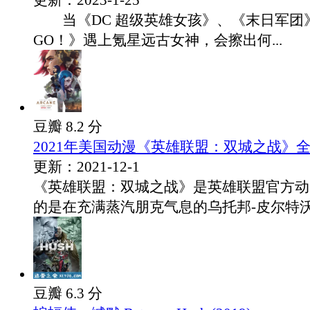
更新：2023-1-25
当《DC 超级英雄女孩》、《末日军团
GO！》遇上氪星远古女神，会擦出何...
豆瓣 8.2 分
2021年美国动漫《英雄联盟：双城之战》全
更新：2021-12-1
《英雄联盟：双城之战》是英雄联盟官方动
的是在充满蒸汽朋克气息的乌托邦-皮尔特沃.
豆瓣 6.3 分