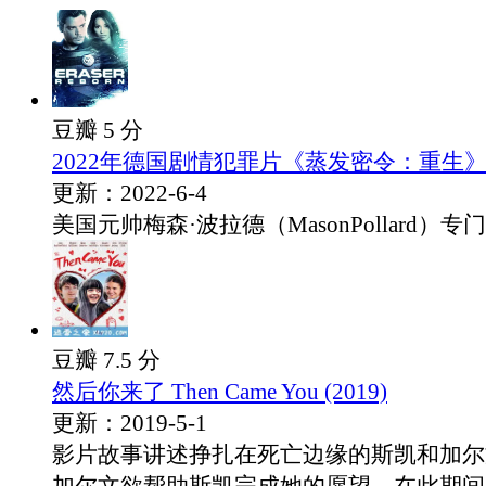
豆瓣 5 分
2022年德国剧情犯罪片《蒸发密令：重生》
更新：2022-6-4
美国元帅梅森·波拉德（MasonPollard）专门
豆瓣 7.5 分
然后你来了 Then Came You (2019)
更新：2019-5-1
影片故事讲述挣扎在死亡边缘的斯凯和加尔