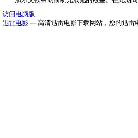
加尔文欲帮助斯凯完成她的愿望。在此期间，.
访问电脑版
迅雷电影
— 高清迅雷电影下载网站，您的迅雷