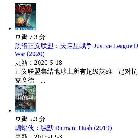
豆瓣 7.3 分
黑暗正义联盟：天启星战争 Justice League Dark
War (2020)
更新：2020-5-18
正义联盟集结地球上所有超级英雄一起对抗
克赛德。...
豆瓣 6.3 分
蝙蝠侠：缄默 Batman: Hush (2019)
更新：2019-12-3