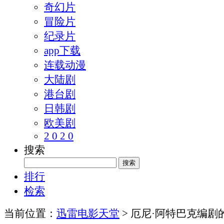
奇幻片
冒险片
纪录片
app下载
连载动漫
大陆剧
港台剧
日韩剧
欧美剧
2 0 2 0
搜索
排行
检索
当前位置：
迅雷电影天堂
> 厄尼·阿特巴克编剧