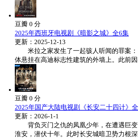
豆瓣 0 分
2025年西班牙电视剧《暗影之城》全6集
更新：2025-12-13
米拉之家发生了一起骇人听闻的罪案：
体悬挂在高迪标志性建筑的外墙上。此前因不.
豆瓣 0 分
2025年国产大陆电视剧《长安二十四计》全
更新：2026-1-1
背负灭门之仇的凤凰少年，在遭遇巨变
淮安，潜伏十年。此时长安城暗卫势力根深蒂.