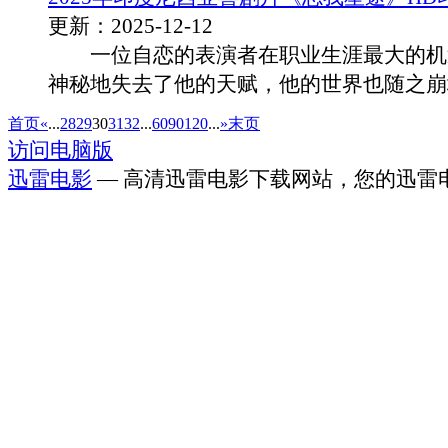
更新：2025-12-12
一位自恋的表演者在职业生涯最大的机
神秘地失去了他的天赋，他的世界也随之崩塌.
首页
«
...
28
29
30
31
32
...
60
90
120
...
»
末页
访问电脑版
迅雷电影
— 高清迅雷电影下载网站，您的迅雷