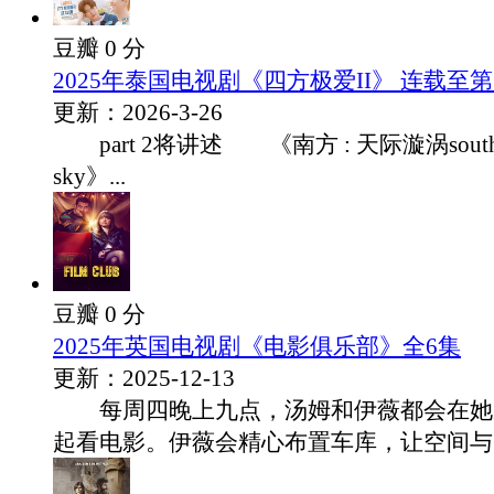
豆瓣 0 分
2025年泰国电视剧《四方极爱II》 连载至第
更新：2026-3-26
part 2将讲述 《南方 : 天际漩涡south: be
sky》...
豆瓣 0 分
2025年英国电视剧《电影俱乐部》全6集
更新：2025-12-13
每周四晚上九点，汤姆和伊薇都会在她
起看电影。伊薇会精心布置车库，让空间与当.