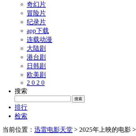
奇幻片
冒险片
纪录片
app下载
连载动漫
大陆剧
港台剧
日韩剧
欧美剧
2 0 2 0
搜索
排行
检索
当前位置：
迅雷电影天堂
> 2025年上映的电影 >