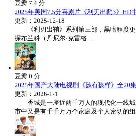
豆瓣 7.4 分
2025年美国7.5分喜剧片《利刃出鞘3》H
更新：2025-12-18
《利刃出鞘》系列第三部，黑暗程度更
探布兰科（丹尼尔·克雷格 ...
豆瓣 0 分
2025年国产大陆电视剧《孩有孩样》全20
更新：2026-1-1
香城是一座近两千万人的现代化一线城
市中又是有千千万万个家庭及个人密切的组织.