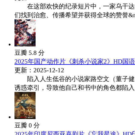
在这部欢快的纪录短片中，一家乌干达
们找到治愈、传播希望并获得全球的赞誉&m.
豆瓣 5.8 分
2025年国产动作片《刺杀小说家2》HD国
更新：2025-12-12
陷入人生低谷的小说家路空文（董子健 
诱惑牵引，导致他自己和书中的角色都陷入..
豆瓣 0 分
2025年印度尼西亚喜剧片《忘我星途》HD