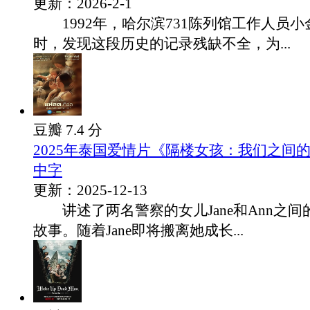
更新：2026-2-1
1992年，哈尔滨731陈列馆工作人员小
时，发现这段历史的记录残缺不全，为...
豆瓣 7.4 分
2025年泰国爱情片《隔楼女孩：我们之间
中字
更新：2025-12-13
讲述了两名警察的女儿Jane和Ann之间
故事。随着Jane即将搬离她成长...