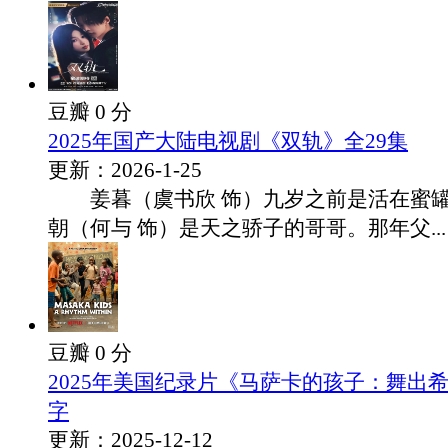
豆瓣 0 分
2025年国产大陆电视剧《双轨》全29集
更新：2026-1-25
姜暮（虞书欣 饰）九岁之前是活在蜜罐
朝（何与 饰）是天之骄子的哥哥。那年父...
豆瓣 0 分
2025年美国纪录片《马萨卡的孩子：舞出
字
更新：2025-12-12