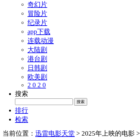
奇幻片
冒险片
纪录片
app下载
连载动漫
大陆剧
港台剧
日韩剧
欧美剧
2 0 2 0
搜索
排行
检索
当前位置：
迅雷电影天堂
> 2025年上映的电影 >