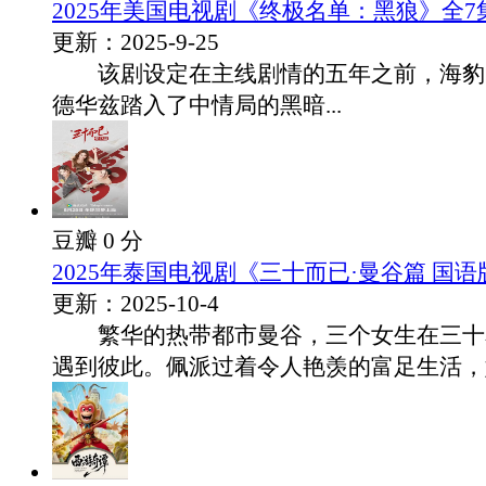
2025年美国电视剧《终极名单：黑狼》全7
更新：2025-9-25
该剧设定在主线剧情的五年之前，海豹突
德华兹踏入了中情局的黑暗...
豆瓣 0 分
2025年泰国电视剧《三十而已·曼谷篇 国语
更新：2025-10-4
繁华的热带都市曼谷，三个女生在三十
遇到彼此。佩派过着令人艳羡的富足生活，她.