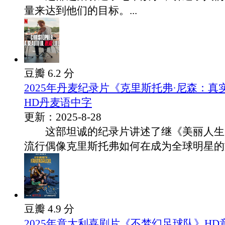
量来达到他们的目标。...
豆瓣 6.2 分
2025年丹麦纪录片《克里斯托弗·尼森：
HD丹麦语中字
更新：2025-8-28
这部坦诚的纪录片讲述了继《美丽人生
流行偶像克里斯托弗如何在成为全球明星的旅.
豆瓣 4.9 分
2025年意大利喜剧片《不梦幻足球队》H