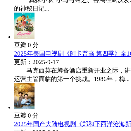
“真探小队”小马与铭之、谷鸿在武汉发现
的神秘日记...
豆瓣 0 分
2025年美国电视剧《阿卡普高 第四季》全1
更新：2025-9-17
马克西莫在筹备酒店重新开业之际，讲
运营主管面临的第一个挑战。1986年，梅...
豆瓣 0 分
2025年国产大陆电视剧《郑和下西洋沧海新