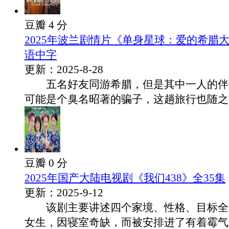
豆瓣 4 分
2025年波兰剧情片《单身星球：爱的希腊
语中字
更新：2025-8-28
五名好友同游希腊，但是其中一人的伴
可能是个臭名昭著的骗子，这趟旅行也随之演.
豆瓣 0 分
2025年国产大陆电视剧《我们438》全35集
更新：2025-9-12
该剧主要讲述四个家境、性格、目标全
女生，因寝室奇缺，而被安排进了有着霉气怨.