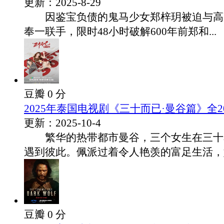
更新：2025-8-29
因鉴宝负债的鬼马少女郑梓玥被迫与高
奉一联手，限时48小时破解600年前郑和...
豆瓣 0 分
2025年泰国电视剧《三十而已·曼谷篇》全2
更新：2025-10-4
繁华的热带都市曼谷，三个女生在三十
遇到彼此。佩派过着令人艳羡的富足生活，她.
豆瓣 0 分