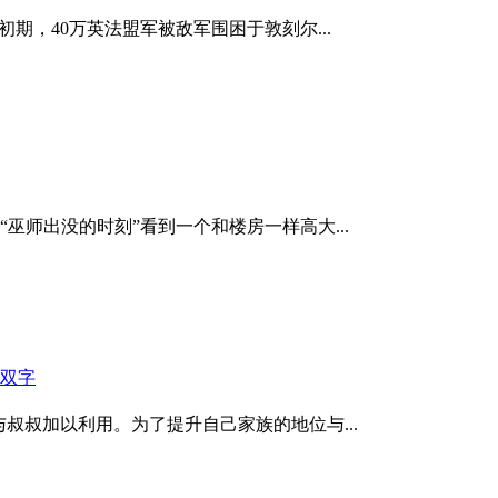
期，40万英法盟军被敌军围困于敦刻尔...
巫师出没的时刻”看到一个和楼房一样高大...
英双字
叔叔加以利用。为了提升自己家族的地位与...