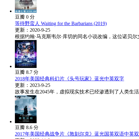
豆瓣 0 分
等待野蛮人 Waiting for the Barbarians (2019)
更新：2020-9-25
根据约翰·马克斯韦尔·库切的同名小说改编，这位诺贝尔文
豆瓣 8.7 分
2018年美国经典科幻片《头号玩家》蓝光中英双字
更新：2023-9-25
故事发生在2045年，虚拟现实技术已经渗透到了人类生活
豆瓣 8.6 分
2017年美国经典战争片《敦刻尔克》蓝光国英双语中英