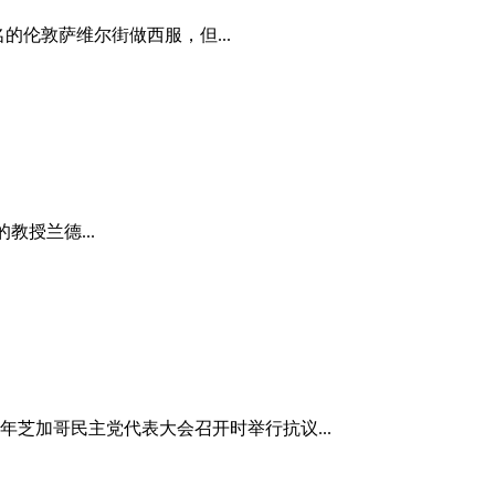
的伦敦萨维尔街做西服，但...
教授兰德...
年芝加哥民主党代表大会召开时举行抗议...