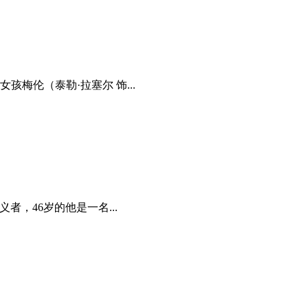
伦（泰勒·拉塞尔 饰...
，46岁的他是一名...