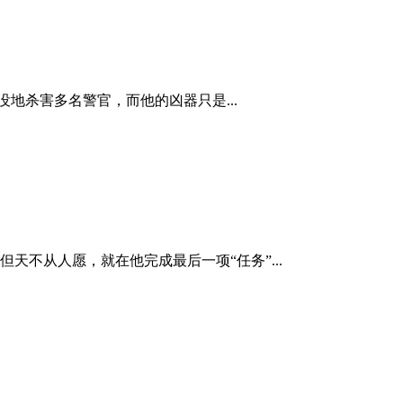
鬼没地杀害多名警官，而他的凶器只是...
天不从人愿，就在他完成最后一项“任务”...