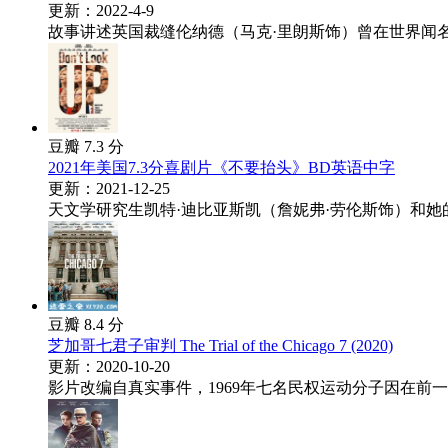
更新：2022-4-9
故事讲述英国裁缝伦纳德（马克·里朗斯饰）曾在世界闻名
豆瓣 7.3 分
2021年美国7.3分喜剧片《不要抬头》BD英语中字
更新：2021-12-25
天文学研究生凯特·迪比亚斯凯（詹妮弗·劳伦斯饰）和她的
豆瓣 8.4 分
芝加哥七君子审判 The Trial of the Chicago 7 (2020)
更新：2020-10-20
影片改编自真实事件，1969年七名民权运动分子因在前一