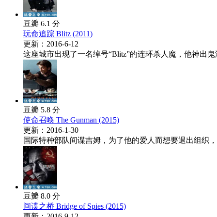
豆瓣 6.1 分
玩命追踪 Blitz (2011)
更新：2016-6-12
这座城市出现了一名绰号“Blitz”的连环杀人魔，他神出
豆瓣 5.8 分
使命召唤 The Gunman (2015)
更新：2016-1-30
国际特种部队间谍吉姆，为了他的爱人而想要退出组织，但
豆瓣 8.0 分
间谍之桥 Bridge of Spies (2015)
更新：2016-9-12