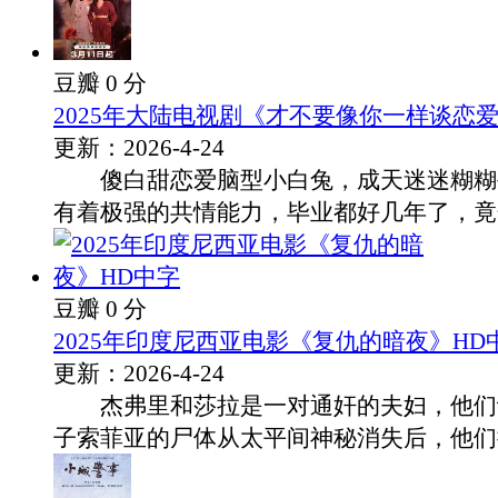
豆瓣 0 分
2025年大陆电视剧《才不要像你一样谈恋爱
更新：2026-4-24
傻白甜恋爱脑型小白兔，成天迷迷糊糊
有着极强的共情能力，毕业都好几年了，竟然.
豆瓣 0 分
2025年印度尼西亚电影《复仇的暗夜》HD
更新：2026-4-24
杰弗里和莎拉是一对通奸的夫妇，他们
子索菲亚的尸体从太平间神秘消失后，他们拼.