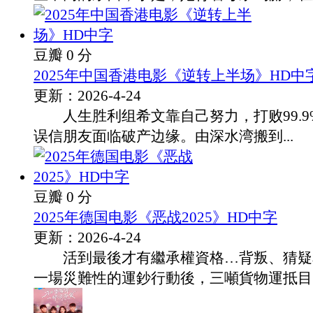
豆瓣 0 分
2025年中国香港电影《逆转上半场》HD中
更新：2026-4-24
人生胜利组希文靠自己努力，打败99.9
误信朋友面临破产边缘。由深水湾搬到...
豆瓣 0 分
2025年德国电影《恶战2025》HD中字
更新：2026-4-24
活到最後才有繼承權資格…背叛、猜疑
一場災難性的運鈔行動後，三噸貨物運抵目的.