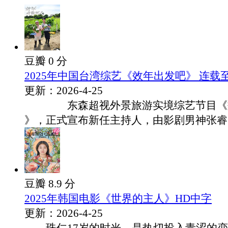
豆瓣 0 分
2025年中国台湾综艺《效年出发吧》 连载至20
更新：2026-4-25
东森超视外景旅游实境综艺节目《效
》，正式宣布新任主持人，由影剧男神张睿..
豆瓣 8.9 分
2025年韩国电影《世界的主人》HD中字
更新：2026-4-25