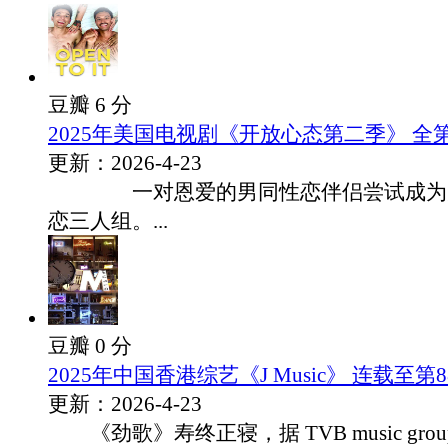
豆瓣 6 分
2025年美国电视剧《开放心态第二季》 全第
更新：2026-4-23
一对恩爱的男同性恋伴侣尝试成为火
恋三人组。...
豆瓣 0 分
2025年中国香港综艺《J Music》 连载至第
更新：2026-4-23
《劲歌》寿终正寝，据 TVB music grou