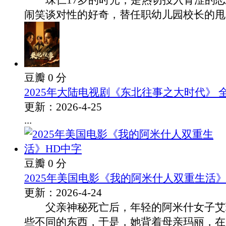
珠仁17岁的时光，是热切投入青涩的恋
闹笑谈对性的好奇，替任职幼儿园校长的甩..
豆瓣 0 分
2025年大陆电视剧《东北往事之大时代》 全
更新：2026-4-25
...
豆瓣 0 分
2025年美国电影《我的阿米什人双重生活》
更新：2026-4-24
父亲神秘死亡后，年轻的阿米什女子艾
些不同的东西，于是，她背着母亲玛丽，在朋.